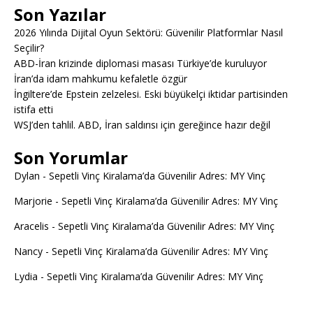
Son Yazılar
2026 Yılında Dijital Oyun Sektörü: Güvenilir Platformlar Nasıl
Seçilir?
ABD-İran krizinde diplomasi masası Türkiye’de kuruluyor
İran’da idam mahkumu kefaletle özgür
İngiltere’de Epstein zelzelesi. Eski büyükelçi iktidar partisinden
istifa etti
WSJ’den tahlil. ABD, İran saldırısı için gereğince hazır değil
Son Yorumlar
Dylan
-
Sepetli Vinç Kiralama’da Güvenilir Adres: MY Vinç
Marjorie
-
Sepetli Vinç Kiralama’da Güvenilir Adres: MY Vinç
Aracelis
-
Sepetli Vinç Kiralama’da Güvenilir Adres: MY Vinç
Nancy
-
Sepetli Vinç Kiralama’da Güvenilir Adres: MY Vinç
Lydia
-
Sepetli Vinç Kiralama’da Güvenilir Adres: MY Vinç