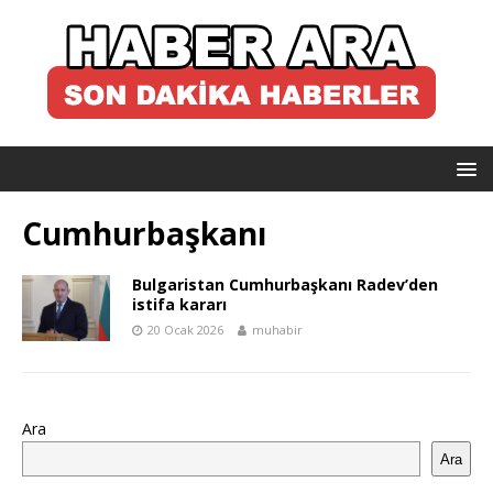
Cumhurbaşkanı
Bulgaristan Cumhurbaşkanı Radev’den
istifa kararı
20 Ocak 2026
muhabir
Ara
Ara