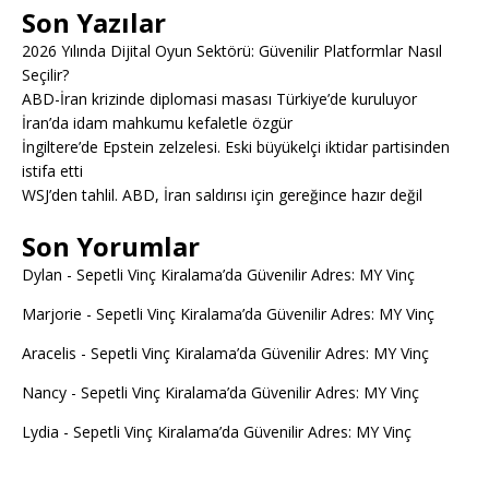
Son Yazılar
2026 Yılında Dijital Oyun Sektörü: Güvenilir Platformlar Nasıl
Seçilir?
ABD-İran krizinde diplomasi masası Türkiye’de kuruluyor
İran’da idam mahkumu kefaletle özgür
İngiltere’de Epstein zelzelesi. Eski büyükelçi iktidar partisinden
istifa etti
WSJ’den tahlil. ABD, İran saldırısı için gereğince hazır değil
Son Yorumlar
Dylan
-
Sepetli Vinç Kiralama’da Güvenilir Adres: MY Vinç
Marjorie
-
Sepetli Vinç Kiralama’da Güvenilir Adres: MY Vinç
Aracelis
-
Sepetli Vinç Kiralama’da Güvenilir Adres: MY Vinç
Nancy
-
Sepetli Vinç Kiralama’da Güvenilir Adres: MY Vinç
Lydia
-
Sepetli Vinç Kiralama’da Güvenilir Adres: MY Vinç