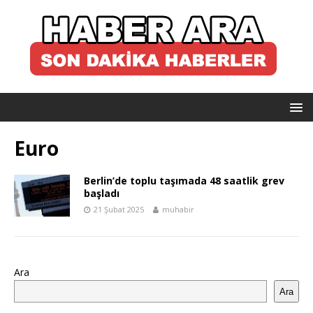
Euro
Berlin’de toplu taşımada 48 saatlik grev
başladı
21 Şubat 2025
muhabir
Ara
Ara