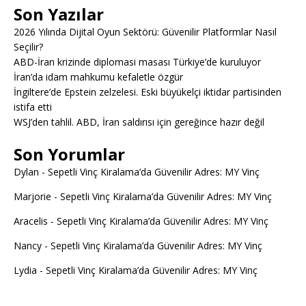
Son Yazılar
2026 Yılında Dijital Oyun Sektörü: Güvenilir Platformlar Nasıl
Seçilir?
ABD-İran krizinde diplomasi masası Türkiye’de kuruluyor
İran’da idam mahkumu kefaletle özgür
İngiltere’de Epstein zelzelesi. Eski büyükelçi iktidar partisinden
istifa etti
WSJ’den tahlil. ABD, İran saldırısı için gereğince hazır değil
Son Yorumlar
Dylan
-
Sepetli Vinç Kiralama’da Güvenilir Adres: MY Vinç
Marjorie
-
Sepetli Vinç Kiralama’da Güvenilir Adres: MY Vinç
Aracelis
-
Sepetli Vinç Kiralama’da Güvenilir Adres: MY Vinç
Nancy
-
Sepetli Vinç Kiralama’da Güvenilir Adres: MY Vinç
Lydia
-
Sepetli Vinç Kiralama’da Güvenilir Adres: MY Vinç