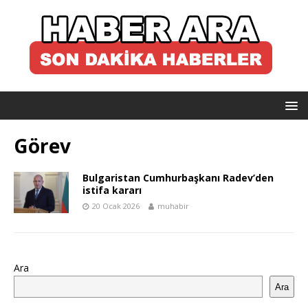
Görev
Bulgaristan Cumhurbaşkanı Radev’den
istifa kararı
20 Ocak 2026
muhabir
Ara
Ara