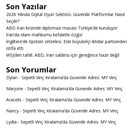
Son Yazılar
2026 Yılında Dijital Oyun Sektörü: Güvenilir Platformlar Nasıl
Seçilir?
ABD-İran krizinde diplomasi masası Türkiye’de kuruluyor
İran’da idam mahkumu kefaletle özgür
İngiltere’de Epstein zelzelesi. Eski büyükelçi iktidar partisinden
istifa etti
WSJ’den tahlil. ABD, İran saldırısı için gereğince hazır değil
Son Yorumlar
Dylan
-
Sepetli Vinç Kiralama’da Güvenilir Adres: MY Vinç
Marjorie
-
Sepetli Vinç Kiralama’da Güvenilir Adres: MY Vinç
Aracelis
-
Sepetli Vinç Kiralama’da Güvenilir Adres: MY Vinç
Nancy
-
Sepetli Vinç Kiralama’da Güvenilir Adres: MY Vinç
Lydia
-
Sepetli Vinç Kiralama’da Güvenilir Adres: MY Vinç