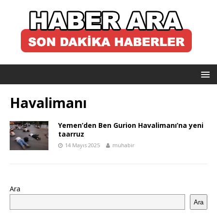
Havalimanı
Yemen’den Ben Gurion Havalimanı’na yeni
taarruz
14 Mayıs 2025
muhabir
Ara
Ara