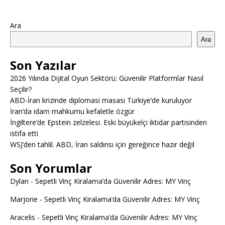
Ara
Ara
Son Yazılar
2026 Yılında Dijital Oyun Sektörü: Güvenilir Platformlar Nasıl
Seçilir?
ABD-İran krizinde diplomasi masası Türkiye’de kuruluyor
İran’da idam mahkumu kefaletle özgür
İngiltere’de Epstein zelzelesi. Eski büyükelçi iktidar partisinden
istifa etti
WSJ’den tahlil. ABD, İran saldırısı için gereğince hazır değil
Son Yorumlar
Dylan
-
Sepetli Vinç Kiralama’da Güvenilir Adres: MY Vinç
Marjorie
-
Sepetli Vinç Kiralama’da Güvenilir Adres: MY Vinç
Aracelis
-
Sepetli Vinç Kiralama’da Güvenilir Adres: MY Vinç