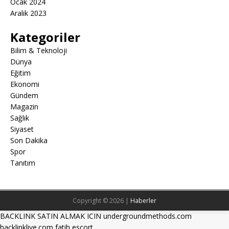
Ocak 2024
Aralık 2023
Kategoriler
Bilim & Teknoloji
Dünya
Eğitim
Ekonomi
Gündem
Magazin
Sağlık
Siyaset
Son Dakika
Spor
Tanıtım
Copyright © 2026 |
Haberler
BACKLINK SATIN ALMAK ICIN undergroundmethods.com
hacklinklive.com
fatih escort