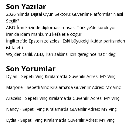
Son Yazılar
2026 Yılında Dijital Oyun Sektörü: Güvenilir Platformlar Nasıl
Seçilir?
ABD-İran krizinde diplomasi masası Türkiye’de kuruluyor
İran’da idam mahkumu kefaletle özgür
İngiltere’de Epstein zelzelesi. Eski büyükelçi iktidar partisinden
istifa etti
WSJ’den tahlil. ABD, İran saldırısı için gereğince hazır değil
Son Yorumlar
Dylan
-
Sepetli Vinç Kiralama’da Güvenilir Adres: MY Vinç
Marjorie
-
Sepetli Vinç Kiralama’da Güvenilir Adres: MY Vinç
Aracelis
-
Sepetli Vinç Kiralama’da Güvenilir Adres: MY Vinç
Nancy
-
Sepetli Vinç Kiralama’da Güvenilir Adres: MY Vinç
Lydia
-
Sepetli Vinç Kiralama’da Güvenilir Adres: MY Vinç