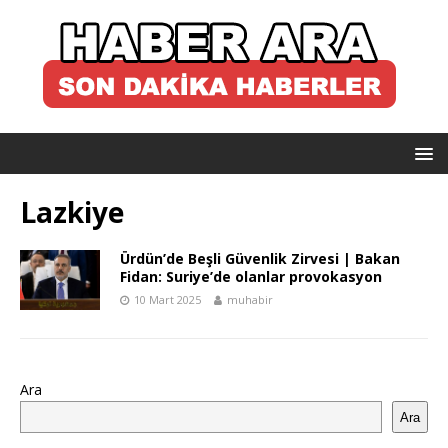
Lazkiye
Ürdün’de Beşli Güvenlik Zirvesi | Bakan
Fidan: Suriye’de olanlar provokasyon
10 Mart 2025
muhabir
Ara
Ara