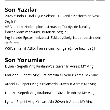
Son Yazılar
2026 Yılında Dijital Oyun Sektörü: Güvenilir Platformlar Nasıl
Seçilir?
ABD-İran krizinde diplomasi masası Türkiye’de kuruluyor
İran’da idam mahkumu kefaletle özgür
İngiltere’de Epstein zelzelesi. Eski büyükelçi iktidar partisinden
istifa etti
WSJ’den tahlil. ABD, İran saldırısı için gereğince hazır değil
Son Yorumlar
Dylan
-
Sepetli Vinç Kiralama’da Güvenilir Adres: MY Vinç
Marjorie
-
Sepetli Vinç Kiralama’da Güvenilir Adres: MY Vinç
Aracelis
-
Sepetli Vinç Kiralama’da Güvenilir Adres: MY Vinç
Nancy
-
Sepetli Vinç Kiralama’da Güvenilir Adres: MY Vinç
Lydia
-
Sepetli Vinç Kiralama’da Güvenilir Adres: MY Vinç