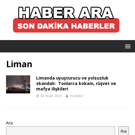
Liman
Limanda uyuşturucu ve yolsuzluk
skandalı: Tonlarca kokain, rüşvet ve
mafya ilişkileri
30 Nisan 2025
muhabir
Ara
Ara