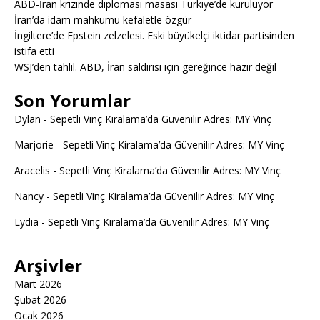
ABD-İran krizinde diplomasi masası Türkiye’de kuruluyor
İran’da idam mahkumu kefaletle özgür
İngiltere’de Epstein zelzelesi. Eski büyükelçi iktidar partisinden
istifa etti
WSJ’den tahlil. ABD, İran saldırısı için gereğince hazır değil
Son Yorumlar
Dylan
-
Sepetli Vinç Kiralama’da Güvenilir Adres: MY Vinç
Marjorie
-
Sepetli Vinç Kiralama’da Güvenilir Adres: MY Vinç
Aracelis
-
Sepetli Vinç Kiralama’da Güvenilir Adres: MY Vinç
Nancy
-
Sepetli Vinç Kiralama’da Güvenilir Adres: MY Vinç
Lydia
-
Sepetli Vinç Kiralama’da Güvenilir Adres: MY Vinç
Arşivler
Mart 2026
Şubat 2026
Ocak 2026