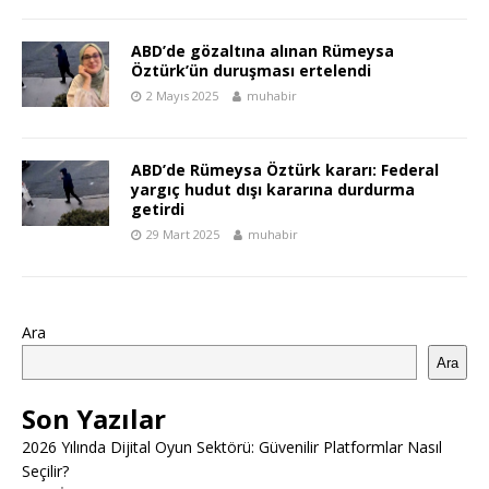
ABD’de gözaltına alınan Rümeysa
Öztürk’ün duruşması ertelendi
2 Mayıs 2025
muhabir
ABD’de Rümeysa Öztürk kararı: Federal
yargıç hudut dışı kararına durdurma
getirdi
29 Mart 2025
muhabir
Ara
Ara
Son Yazılar
2026 Yılında Dijital Oyun Sektörü: Güvenilir Platformlar Nasıl
Seçilir?