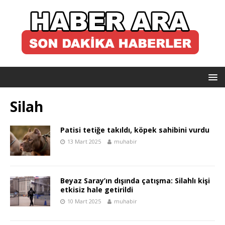
Silah
Patisi tetiğe takıldı, köpek sahibini vurdu
13 Mart 2025
muhabir
Beyaz Saray’ın dışında çatışma: Silahlı kişi
etkisiz hale getirildi
10 Mart 2025
muhabir