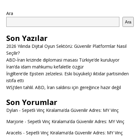
Ara
Ara
Son Yazılar
2026 Yılında Dijital Oyun Sektörü: Güvenilir Platformlar Nasıl
Seçilir?
ABD-İran krizinde diplomasi masası Türkiye’de kuruluyor
İran’da idam mahkumu kefaletle özgür
İngiltere’de Epstein zelzelesi. Eski büyükelçi iktidar partisinden
istifa etti
WSJ’den tahlil. ABD, İran saldırısı için gereğince hazır değil
Son Yorumlar
Dylan
-
Sepetli Vinç Kiralama’da Güvenilir Adres: MY Vinç
Marjorie
-
Sepetli Vinç Kiralama’da Güvenilir Adres: MY Vinç
Aracelis
-
Sepetli Vinç Kiralama’da Güvenilir Adres: MY Vinç