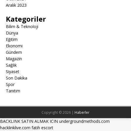
Aralık 2023
Kategoriler
Bilim & Teknoloji
Dünya
Eğitim
Ekonomi
Gündem
Magazin
Sağlık
Siyaset
Son Dakika
Spor
Tanıtım
Copyright © 2026 |
Haberler
BACKLINK SATIN ALMAK ICIN undergroundmethods.com
hacklinklive.com
fatih escort