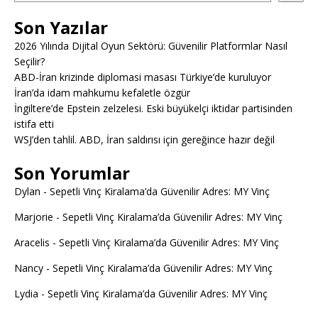
Son Yazılar
2026 Yılında Dijital Oyun Sektörü: Güvenilir Platformlar Nasıl
Seçilir?
ABD-İran krizinde diplomasi masası Türkiye’de kuruluyor
İran’da idam mahkumu kefaletle özgür
İngiltere’de Epstein zelzelesi. Eski büyükelçi iktidar partisinden
istifa etti
WSJ’den tahlil. ABD, İran saldırısı için gereğince hazır değil
Son Yorumlar
Dylan
-
Sepetli Vinç Kiralama’da Güvenilir Adres: MY Vinç
Marjorie
-
Sepetli Vinç Kiralama’da Güvenilir Adres: MY Vinç
Aracelis
-
Sepetli Vinç Kiralama’da Güvenilir Adres: MY Vinç
Nancy
-
Sepetli Vinç Kiralama’da Güvenilir Adres: MY Vinç
Lydia
-
Sepetli Vinç Kiralama’da Güvenilir Adres: MY Vinç