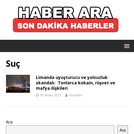
Suç
Limanda uyuşturucu ve yolsuzluk
skandalı: Tonlarca kokain, rüşvet ve
mafya ilişkileri
30 Nisan 2025
muhabir
Ara
Ara