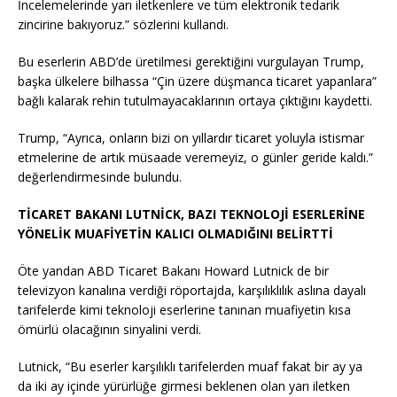
İncelemelerinde yarı iletkenlere ve tüm elektronik tedarik
zincirine bakıyoruz.” sözlerini kullandı.
Bu eserlerin ABD’de üretilmesi gerektiğini vurgulayan Trump,
başka ülkelere bilhassa “Çin üzere düşmanca ticaret yapanlara”
bağlı kalarak rehin tutulmayacaklarının ortaya çıktığını kaydetti.
Trump, “Ayrıca, onların bizi on yıllardır ticaret yoluyla istismar
etmelerine de artık müsaade veremeyiz, o günler geride kaldı.”
değerlendirmesinde bulundu.
TİCARET BAKANI LUTNİCK, BAZI TEKNOLOJİ ESERLERİNE
YÖNELİK MUAFİYETİN KALICI OLMADIĞINI BELİRTTİ
Öte yandan ABD Ticaret Bakanı Howard Lutnick de bir
televizyon kanalına verdiği röportajda, karşılıklılık aslına dayalı
tarifelerde kimi teknoloji eserlerine tanınan muafiyetin kısa
ömürlü olacağının sinyalini verdi.
Lutnick, “Bu eserler karşılıklı tarifelerden muaf fakat bir ay ya
da iki ay içinde yürürlüğe girmesi beklenen olan yarı iletken