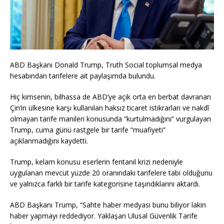
ABD Başkanı Donald Trump, Truth Social toplumsal medya
hesabından tarifelere ait paylaşımda bulundu.
Hiç kimsenin, bilhassa de ABD’ye açık orta en berbat davranan
Çin’in ülkesine karşı kullanılan haksız ticaret istikrarları ve nakdî
olmayan tarife manileri konusunda “kurtulmadığını” vurgulayan
Trump, cuma günü rastgele bir tarife “muafiyeti”
açıklanmadığını kaydetti.
Trump, kelam konusu eserlerin fentanil krizi nedeniyle
uygulanan mevcut yüzde 20 oranındaki tarifelere tabi olduğunu
ve yalnızca farklı bir tarife kategorisine taşındıklarını aktardı.
ABD Başkanı Trump, “Sahte haber medyası bunu biliyor lakin
haber yapmayı reddediyor. Yaklaşan Ulusal Güvenlik Tarife