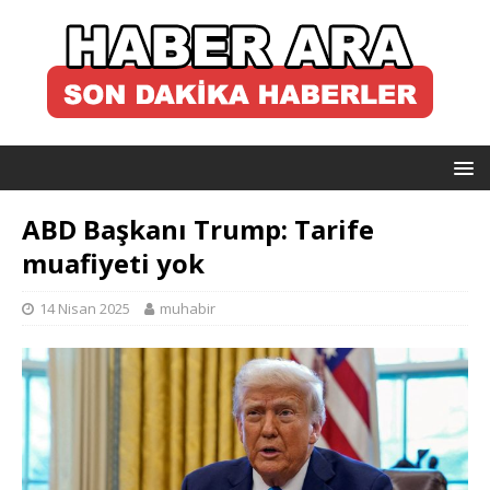
ABD Başkanı Trump: Tarife
muafiyeti yok
14 Nisan 2025
muhabir