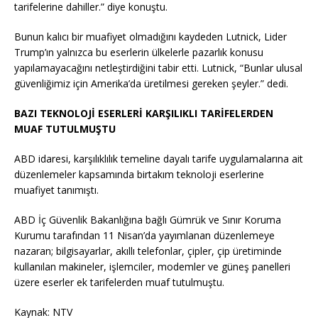
tarifelerine dahiller.” diye konuştu.
Bunun kalıcı bir muafiyet olmadığını kaydeden Lutnick, Lider
Trump’ın yalnızca bu eserlerin ülkelerle pazarlık konusu
yapılamayacağını netleştirdiğini tabir etti. Lutnick, “Bunlar ulusal
güvenliğimiz için Amerika’da üretilmesi gereken şeyler.” dedi.
BAZI TEKNOLOJİ ESERLERİ KARŞILIKLI TARİFELERDEN
MUAF TUTULMUŞTU
ABD idaresi, karşılıklılık temeline dayalı tarife uygulamalarına ait
düzenlemeler kapsamında birtakım teknoloji eserlerine
muafiyet tanımıştı.
ABD İç Güvenlik Bakanlığına bağlı Gümrük ve Sınır Koruma
Kurumu tarafından 11 Nisan’da yayımlanan düzenlemeye
nazaran; bilgisayarlar, akıllı telefonlar, çipler, çip üretiminde
kullanılan makineler, işlemciler, modemler ve güneş panelleri
üzere eserler ek tarifelerden muaf tutulmuştu.
Kaynak: NTV