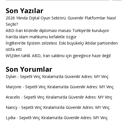
Son Yazılar
2026 Yılında Dijital Oyun Sektörü: Güvenilir Platformlar Nasıl
Seçilir?
ABD-İran krizinde diplomasi masası Türkiye’de kuruluyor
İran’da idam mahkumu kefaletle özgür
İngiltere’de Epstein zelzelesi. Eski büyükelçi iktidar partisinden
istifa etti
WSJ’den tahlil. ABD, İran saldırısı için gereğince hazır değil
Son Yorumlar
Dylan
-
Sepetli Vinç Kiralama’da Güvenilir Adres: MY Vinç
Marjorie
-
Sepetli Vinç Kiralama’da Güvenilir Adres: MY Vinç
Aracelis
-
Sepetli Vinç Kiralama’da Güvenilir Adres: MY Vinç
Nancy
-
Sepetli Vinç Kiralama’da Güvenilir Adres: MY Vinç
Lydia
-
Sepetli Vinç Kiralama’da Güvenilir Adres: MY Vinç