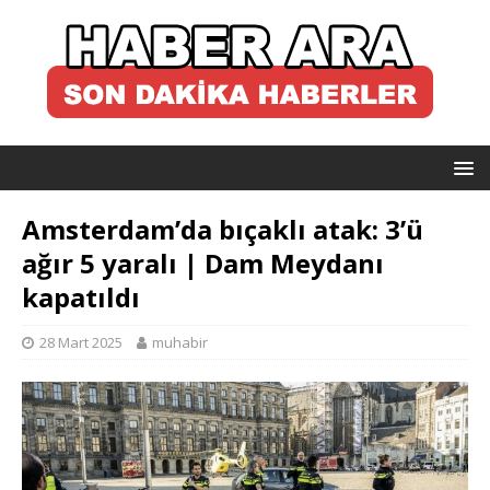
Amsterdam’da bıçaklı atak: 3’ü
ağır 5 yaralı | Dam Meydanı
kapatıldı
28 Mart 2025
muhabir