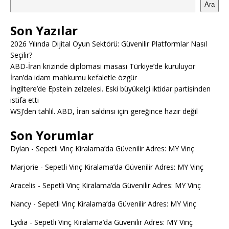
Ara
Son Yazılar
2026 Yılında Dijital Oyun Sektörü: Güvenilir Platformlar Nasıl
Seçilir?
ABD-İran krizinde diplomasi masası Türkiye’de kuruluyor
İran’da idam mahkumu kefaletle özgür
İngiltere’de Epstein zelzelesi. Eski büyükelçi iktidar partisinden
istifa etti
WSJ’den tahlil. ABD, İran saldırısı için gereğince hazır değil
Son Yorumlar
Dylan
-
Sepetli Vinç Kiralama’da Güvenilir Adres: MY Vinç
Marjorie
-
Sepetli Vinç Kiralama’da Güvenilir Adres: MY Vinç
Aracelis
-
Sepetli Vinç Kiralama’da Güvenilir Adres: MY Vinç
Nancy
-
Sepetli Vinç Kiralama’da Güvenilir Adres: MY Vinç
Lydia
-
Sepetli Vinç Kiralama’da Güvenilir Adres: MY Vinç