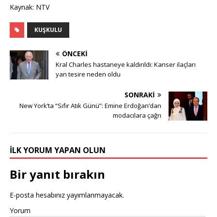
Kaynak: NTV
KUŞKULU
ÖNCEKI
Kral Charles hastaneye kaldırıldı: Kanser ilaçları
yan tesire neden oldu
SONRAKI
New York’ta “Sıfır Atık Günü”: Emine Erdoğan’dan
modacılara çağrı
İLK YORUM YAPAN OLUN
Bir yanıt bırakın
E-posta hesabınız yayımlanmayacak.
Yorum