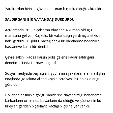
Yaralılardan birinin, gözaltına alınan kuşkulu olduğu aktarıldı.
SALDIRGANI BİR VATANDAŞ DURDURDU
Açıklamada, “Bu, bıçaklama olayında 4 kurban olduğu
manasına geliyor. Kuşkulu, bir vatandaşın yardımıyla etkisiz
hale getirildi. Kuşkulu, bacağındaki bir yaralanma nedeniyle
hastaneye kaldırıldı” denildi.
Çevre sakini, kaosa karşın polis gelene kadar saldırganı
denetim altında tutmayı başardı.
Sosyal medyada paylaşılan, şüphelinin yakalanma anına ilişkin
imajlarda gözaltına alınan kişinin orta yaşlı bir erkek olduğu
görüldü.
Hollanda basınının görgü şahitlerine dayandırdığı haberlerde
kurbanların ortasında bayanların da olduğu ve şüphelinin bu
bireyleri geriden bıçaklayıp kaçtığı bilgisine yer verildi.