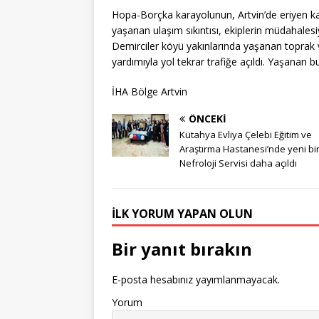
Hopa-Borçka karayolunun, Artvin’de eriyen k
yaşanan ulaşım sıkıntısı, ekiplerin müdahalesi
Demirciler köyü yakınlarında yaşanan toprak 
yardımıyla yol tekrar trafiğe açıldı. Yaşanan 
İHA Bölge Artvin
ÖNCEKI
Kütahya Evliya Çelebi Eğitim ve
Araştırma Hastanesi’nde yeni bi
Nefroloji Servisi daha açıldı
İLK YORUM YAPAN OLUN
Bir yanıt bırakın
E-posta hesabınız yayımlanmayacak.
Yorum