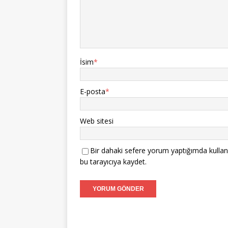
İsim
*
E-posta
*
Web sitesi
Bir dahaki sefere yorum yaptığımda kullan
bu tarayıcıya kaydet.