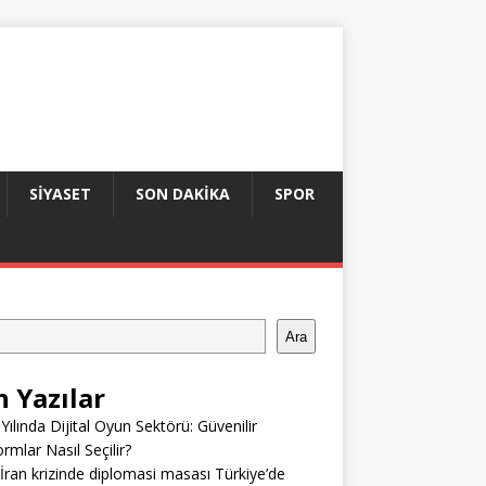
SIYASET
SON DAKIKA
SPOR
Ara
n Yazılar
Yılında Dijital Oyun Sektörü: Güvenilir
ormlar Nasıl Seçilir?
ran krizinde diplomasi masası Türkiye’de