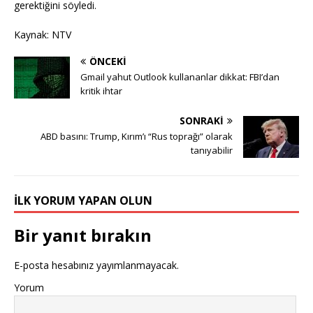
gerektiğini söyledi.
Kaynak: NTV
ÖNCEKI
Gmail yahut Outlook kullananlar dikkat: FBI’dan
kritik ihtar
SONRAKI
ABD basını: Trump, Kırım’ı “Rus toprağı” olarak
tanıyabilir
İLK YORUM YAPAN OLUN
Bir yanıt bırakın
E-posta hesabınız yayımlanmayacak.
Yorum