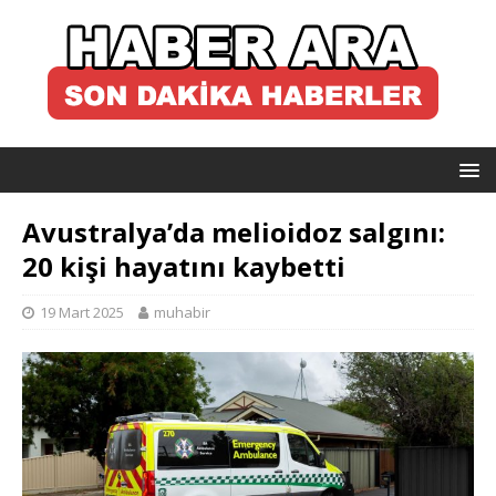
Avustralya’da melioidoz salgını:
20 kişi hayatını kaybetti
19 Mart 2025
muhabir