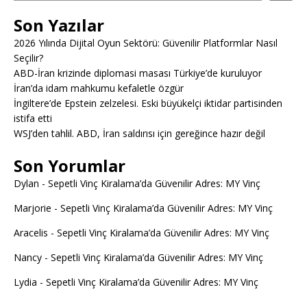
Son Yazılar
2026 Yılında Dijital Oyun Sektörü: Güvenilir Platformlar Nasıl
Seçilir?
ABD-İran krizinde diplomasi masası Türkiye’de kuruluyor
İran’da idam mahkumu kefaletle özgür
İngiltere’de Epstein zelzelesi. Eski büyükelçi iktidar partisinden
istifa etti
WSJ’den tahlil. ABD, İran saldırısı için gereğince hazır değil
Son Yorumlar
Dylan
-
Sepetli Vinç Kiralama’da Güvenilir Adres: MY Vinç
Marjorie
-
Sepetli Vinç Kiralama’da Güvenilir Adres: MY Vinç
Aracelis
-
Sepetli Vinç Kiralama’da Güvenilir Adres: MY Vinç
Nancy
-
Sepetli Vinç Kiralama’da Güvenilir Adres: MY Vinç
Lydia
-
Sepetli Vinç Kiralama’da Güvenilir Adres: MY Vinç