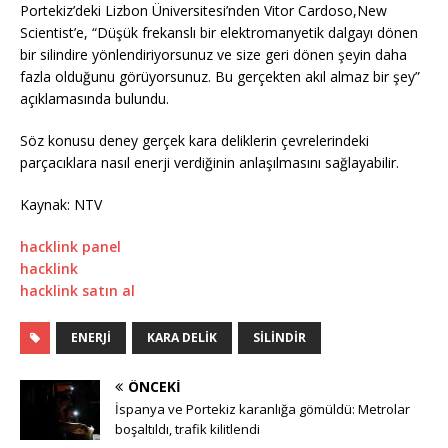
Portekiz’deki Lizbon Üniversitesi’nden Vitor Cardoso,New
Scientist’e, “Düşük frekanslı bir elektromanyetik dalgayı dönen
bir silindire yönlendiriyorsunuz ve size geri dönen şeyin daha
fazla olduğunu görüyorsunuz. Bu gerçekten akıl almaz bir şey”
açıklamasında bulundu.
Söz konusu deney gerçek kara deliklerin çevrelerindeki
parçacıklara nasıl enerji verdiğinin anlaşılmasını sağlayabilir.
Kaynak: NTV
hacklink panel
hacklink
hacklink satın al
ENERJI
KARA DELIK
SILINDIR
ÖNCEKI
İspanya ve Portekiz karanlığa gömüldü: Metrolar
boşaltıldı, trafik kilitlendi