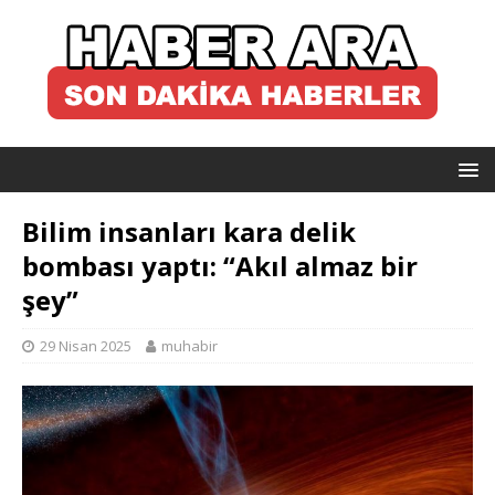
Bilim insanları kara delik
bombası yaptı: “Akıl almaz bir
şey”
29 Nisan 2025
muhabir