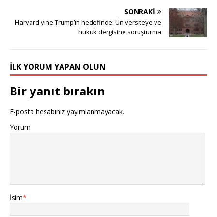
SONRAKI
Harvard yine Trump’ın hedefinde: Üniversiteye ve
hukuk dergisine soruşturma
İLK YORUM YAPAN OLUN
Bir yanıt bırakın
E-posta hesabınız yayımlanmayacak.
Yorum
İsim
*