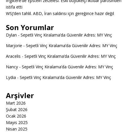
İngiltere’de Epstein zelzelesi. Eski büyükelçi iktidar partisinden
istifa etti
WSJ’den tahlil. ABD, İran saldırısı için gereğince hazır değil
Son Yorumlar
Dylan
-
Sepetli Vinç Kiralama’da Güvenilir Adres: MY Vinç
Marjorie
-
Sepetli Vinç Kiralama’da Güvenilir Adres: MY Vinç
Aracelis
-
Sepetli Vinç Kiralama’da Güvenilir Adres: MY Vinç
Nancy
-
Sepetli Vinç Kiralama’da Güvenilir Adres: MY Vinç
Lydia
-
Sepetli Vinç Kiralama’da Güvenilir Adres: MY Vinç
Arşivler
Mart 2026
Şubat 2026
Ocak 2026
Mayıs 2025
Nisan 2025