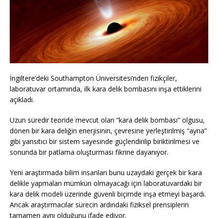
İngiltere’deki Southampton Üniversitesi’nden fizikçiler,
laboratuvar ortamında, ilk kara delik bombasını inşa ettiklerini
açıkladı.
Uzun süredir teoride mevcut olan “kara delik bombası” olgusu,
dönen bir kara deliğin enerjisinin, çevresine yerleştirilmiş “ayna”
gibi yansıtıcı bir sistem sayesinde güçlendirilip biriktirilmesi ve
sonunda bir patlama oluşturması fikrine dayanıyor.
Yeni araştırmada bilim insanları bunu uzaydaki gerçek bir kara
delikle yapmaları mümkün olmayacağı için laboratuvardaki bir
kara delik modeli üzerinde güvenli biçimde inşa etmeyi başardı.
Ancak araştırmacılar sürecin ardındaki fiziksel prensiplerin
tamamen aynı olduğunu ifade ediyor.