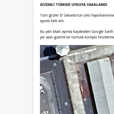
GİZEMLİ TÜMSEK UYDUYA YAKALANDI
Tüm gözler El Salvador’un ünlü hapishanesine ç
ayrıntı fark etti.
Bu yılın Mart ayında kaydedilen Google Earth g
yer alan gizemli bir tümsek komplo teorilerini