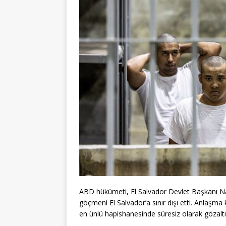
ABD hükümeti, El Salvador Devlet Başkanı Nay
göçmeni El Salvador’a sınır dışı etti. Anlaş
en ünlü hapishanesinde süresiz olarak gözaltı