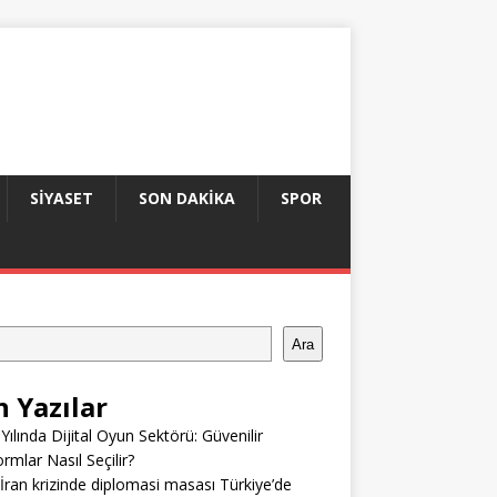
SIYASET
SON DAKIKA
SPOR
Ara
n Yazılar
Yılında Dijital Oyun Sektörü: Güvenilir
ormlar Nasıl Seçilir?
ran krizinde diplomasi masası Türkiye’de