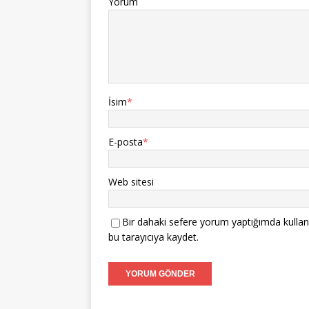
Yorum
İsim
*
E-posta
*
Web sitesi
Bir dahaki sefere yorum yaptığımda kullan
bu tarayıcıya kaydet.