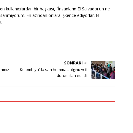
en kullanıcılardan bir başkası, “İnsanların El Salvador’un ne
sanmıyorum. En azından onlara işkence ediyorlar. El
ı.
SONRAKI
arımız
Kolombiya’da sarı humma salgını: Acil
durum ilan edildi