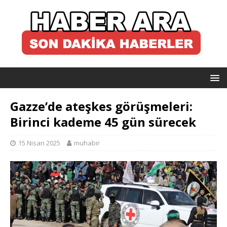
Gazze’de ateşkes görüşmeleri:
Birinci kademe 45 gün sürecek
15 Nisan 2025
muhabir