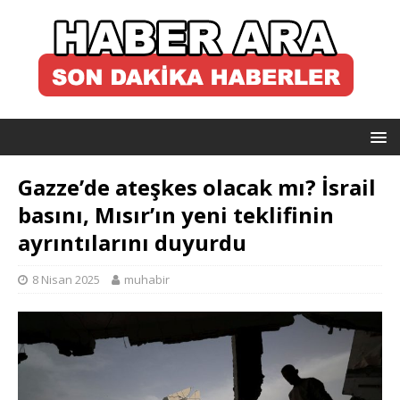
Gazze’de ateşkes olacak mı? İsrail
basını, Mısır’ın yeni teklifinin
ayrıntılarını duyurdu
8 Nisan 2025
muhabir