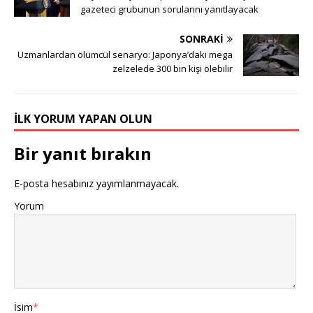
gazeteci grubunun sorularını yanıtlayacak
SONRAKI
Uzmanlardan ölümcül senaryo: Japonya’daki mega
zelzelede 300 bin kişi ölebilir
İLK YORUM YAPAN OLUN
Bir yanıt bırakın
E-posta hesabınız yayımlanmayacak.
Yorum
İsim
*