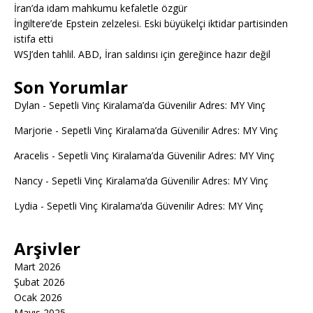
İran’da idam mahkumu kefaletle özgür
İngiltere’de Epstein zelzelesi. Eski büyükelçi iktidar partisinden
istifa etti
WSJ’den tahlil. ABD, İran saldırısı için gereğince hazır değil
Son Yorumlar
Dylan
-
Sepetli Vinç Kiralama’da Güvenilir Adres: MY Vinç
Marjorie
-
Sepetli Vinç Kiralama’da Güvenilir Adres: MY Vinç
Aracelis
-
Sepetli Vinç Kiralama’da Güvenilir Adres: MY Vinç
Nancy
-
Sepetli Vinç Kiralama’da Güvenilir Adres: MY Vinç
Lydia
-
Sepetli Vinç Kiralama’da Güvenilir Adres: MY Vinç
Arşivler
Mart 2026
Şubat 2026
Ocak 2026
Mayıs 2025