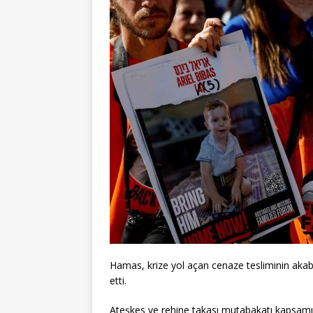
Hamas, krize yol açan cenaze tesliminin akabi
etti.
Ateşkes ve rehine takası mutabakatı kapsamın