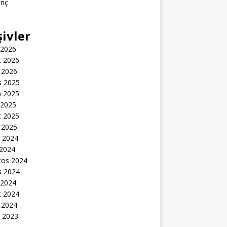
inç
şivler
 2026
t 2026
 2026
s 2025
n 2025
 2025
t 2025
 2025
k 2024
 2024
tos 2024
s 2024
 2024
t 2024
 2024
k 2023