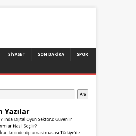
SIYASET
SON DAKIKA
SPOR
Ara
n Yazılar
Yılında Dijital Oyun Sektörü: Güvenilir
ormlar Nasıl Seçilir?
ran krizinde diplomasi masası Türkiye’de