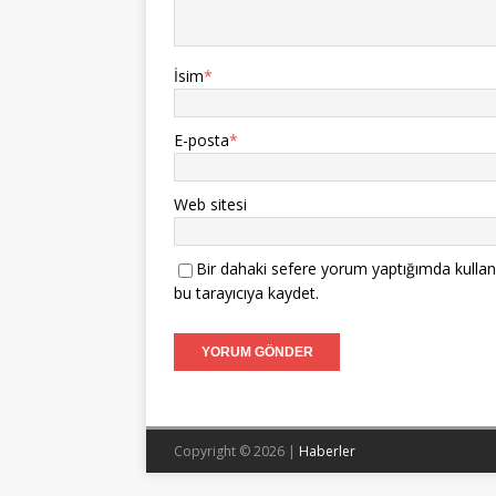
İsim
*
E-posta
*
Web sitesi
Bir dahaki sefere yorum yaptığımda kullan
bu tarayıcıya kaydet.
Copyright © 2026 |
Haberler