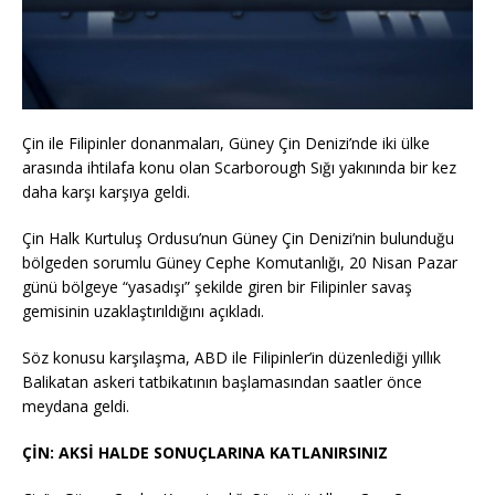
Çin ile Filipinler donanmaları, Güney Çin Denizi’nde iki ülke
arasında ihtilafa konu olan Scarborough Sığı yakınında bir kez
daha karşı karşıya geldi.
Çin Halk Kurtuluş Ordusu’nun Güney Çin Denizi’nin bulunduğu
bölgeden sorumlu Güney Cephe Komutanlığı, 20 Nisan Pazar
günü bölgeye “yasadışı” şekilde giren bir Filipinler savaş
gemisinin uzaklaştırıldığını açıkladı.
Söz konusu karşılaşma, ABD ile Filipinler’in düzenlediği yıllık
Balikatan askeri tatbikatının başlamasından saatler önce
meydana geldi.
ÇİN: AKSİ HALDE SONUÇLARINA KATLANIRSINIZ