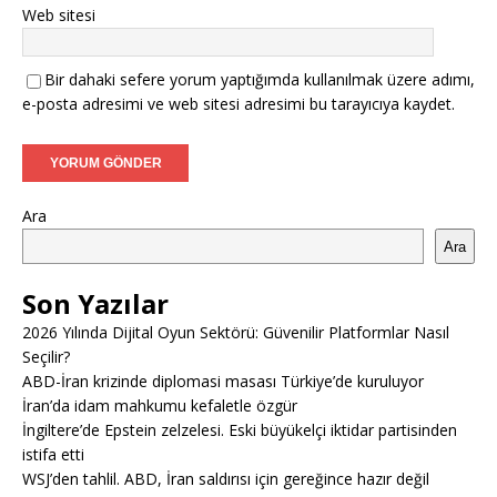
Web sitesi
Bir dahaki sefere yorum yaptığımda kullanılmak üzere adımı,
e-posta adresimi ve web sitesi adresimi bu tarayıcıya kaydet.
Ara
Ara
Son Yazılar
2026 Yılında Dijital Oyun Sektörü: Güvenilir Platformlar Nasıl
Seçilir?
ABD-İran krizinde diplomasi masası Türkiye’de kuruluyor
İran’da idam mahkumu kefaletle özgür
İngiltere’de Epstein zelzelesi. Eski büyükelçi iktidar partisinden
istifa etti
WSJ’den tahlil. ABD, İran saldırısı için gereğince hazır değil