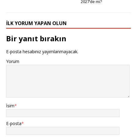
2027’de mi?
İLK YORUM YAPAN OLUN
Bir yanıt bırakın
E-posta hesabınız yayımlanmayacak.
Yorum
İsim
*
E-posta
*