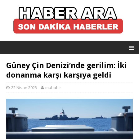
Güney Çin Denizi’nde gerilim: İki
donanma karşı karşıya geldi
22 Nisan 2025
muhabir