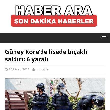
Güney Kore’de lisede bıçaklı
saldırı: 6 yaralı
28 Nisan 2025
muhabir