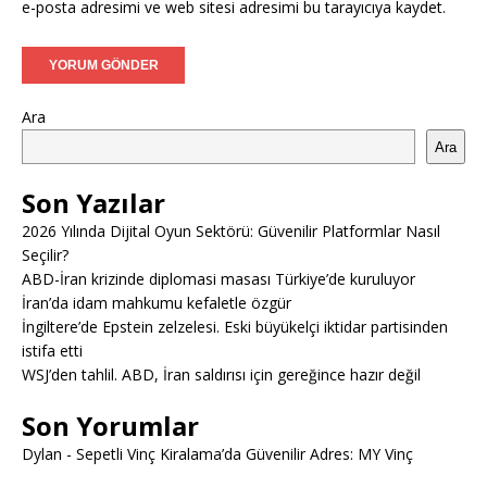
e-posta adresimi ve web sitesi adresimi bu tarayıcıya kaydet.
Ara
Ara
Son Yazılar
2026 Yılında Dijital Oyun Sektörü: Güvenilir Platformlar Nasıl
Seçilir?
ABD-İran krizinde diplomasi masası Türkiye’de kuruluyor
İran’da idam mahkumu kefaletle özgür
İngiltere’de Epstein zelzelesi. Eski büyükelçi iktidar partisinden
istifa etti
WSJ’den tahlil. ABD, İran saldırısı için gereğince hazır değil
Son Yorumlar
Dylan
-
Sepetli Vinç Kiralama’da Güvenilir Adres: MY Vinç