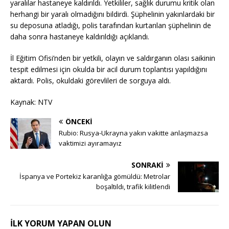
yaralılar hastaneye kaldırıldı. Yetkililer, sağlık durumu kritik olan
herhangi bir yaralı olmadığını bildirdi. Şüphelinin yakınlardaki bir
su deposuna atladığı, polis tarafından kurtarılan şüphelinin de
daha sonra hastaneye kaldırıldığı açıklandı.
İl Eğitim Ofisi’nden bir yetkili, olayın ve saldırganın olası saikinin
tespit edilmesi için okulda bir acil durum toplantısı yapıldığını
aktardı. Polis, okuldaki görevlileri de sorguya aldı.
Kaynak: NTV
ÖNCEKI
Rubio: Rusya-Ukrayna yakın vakitte anlaşmazsa
vaktimizi ayıramayız
SONRAKI
İspanya ve Portekiz karanlığa gömüldü: Metrolar
boşaltıldı, trafik kilitlendi
İLK YORUM YAPAN OLUN