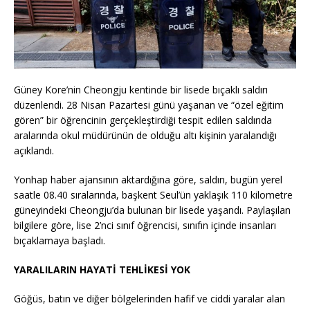
Güney Kore’nin Cheongju kentinde bir lisede bıçaklı saldırı
düzenlendi. 28 Nisan Pazartesi günü yaşanan ve “özel eğitim
gören” bir öğrencinin gerçekleştirdiği tespit edilen saldırıda
aralarında okul müdürünün de olduğu altı kişinin yaralandığı
açıklandı.
Yonhap haber ajansının aktardığına göre, saldırı, bugün yerel
saatle 08.40 sıralarında, başkent Seul’ün yaklaşık 110 kilometre
güneyindeki Cheongju’da bulunan bir lisede yaşandı. Paylaşılan
bilgilere göre, lise 2’nci sınıf öğrencisi, sınıfın içinde insanları
bıçaklamaya başladı.
YARALILARIN HAYATİ TEHLİKESİ YOK
Göğüs, batın ve diğer bölgelerinden hafif ve ciddi yaralar alan