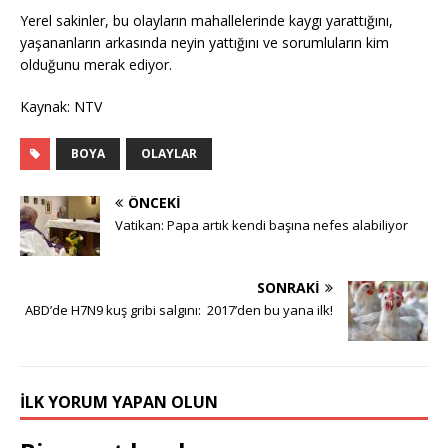
Yerel sakinler, bu olayların mahallelerinde kaygı yarattığını,
yaşananların arkasında neyin yattığını ve sorumluların kim
olduğunu merak ediyor.
Kaynak: NTV
BOYA
OLAYLAR
ÖNCEKI
Vatikan: Papa artık kendi başına nefes alabiliyor
SONRAKI
ABD’de H7N9 kuş gribi salgını: 2017’den bu yana ilk!
İLK YORUM YAPAN OLUN