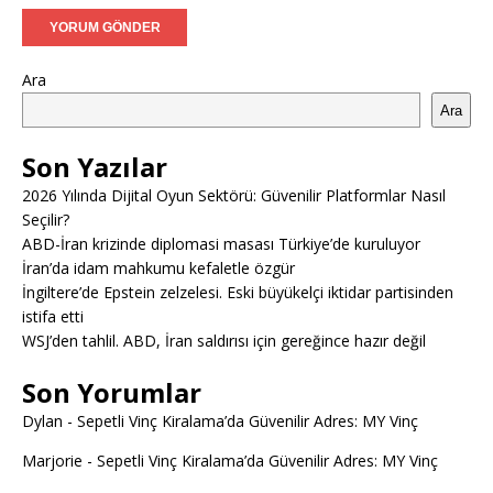
Ara
Ara
Son Yazılar
2026 Yılında Dijital Oyun Sektörü: Güvenilir Platformlar Nasıl
Seçilir?
ABD-İran krizinde diplomasi masası Türkiye’de kuruluyor
İran’da idam mahkumu kefaletle özgür
İngiltere’de Epstein zelzelesi. Eski büyükelçi iktidar partisinden
istifa etti
WSJ’den tahlil. ABD, İran saldırısı için gereğince hazır değil
Son Yorumlar
Dylan
-
Sepetli Vinç Kiralama’da Güvenilir Adres: MY Vinç
Marjorie
-
Sepetli Vinç Kiralama’da Güvenilir Adres: MY Vinç