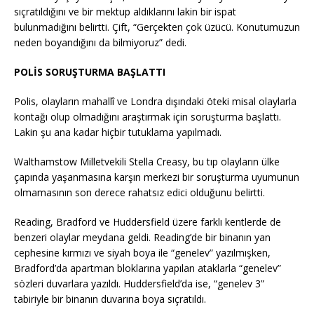
sıçratıldığını ve bir mektup aldıklarını lakin bir ispat
bulunmadığını belirtti. Çift, “Gerçekten çok üzücü. Konutumuzun
neden boyandığını da bilmiyoruz” dedi.
POLİS SORUŞTURMA BAŞLATTI
Polis, olayların mahallî ve Londra dışındaki öteki misal olaylarla
kontağı olup olmadığını araştırmak için soruşturma başlattı.
Lakin şu ana kadar hiçbir tutuklama yapılmadı.
Walthamstow Milletvekili Stella Creasy, bu tıp olayların ülke
çapında yaşanmasına karşın merkezi bir soruşturma uyumunun
olmamasının son derece rahatsız edici olduğunu belirtti.
Reading, Bradford ve Huddersfield üzere farklı kentlerde de
benzeri olaylar meydana geldi. Reading’de bir binanın yan
cephesine kırmızı ve siyah boya ile “genelev” yazılmışken,
Bradford’da apartman bloklarına yapılan ataklarla “genelev”
sözleri duvarlara yazıldı. Huddersfield’da ise, “genelev 3”
tabiriyle bir binanın duvarına boya sıçratıldı.