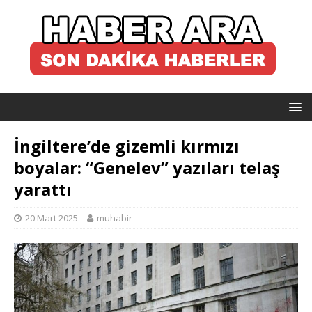
İngiltere’de gizemli kırmızı
boyalar: “Genelev” yazıları telaş
yarattı
20 Mart 2025
muhabir