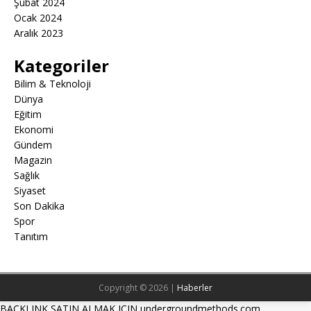
Şubat 2024
Ocak 2024
Aralık 2023
Kategoriler
Bilim & Teknoloji
Dünya
Eğitim
Ekonomi
Gündem
Magazin
Sağlık
Siyaset
Son Dakika
Spor
Tanıtım
Copyright © 2026 |
Haberler
BACKLINK SATIN ALMAK ICIN undergroundmethods.com