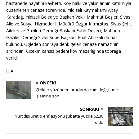
hastanede hayatını kaybetti. Köy halkı ve yakınlarının katılımıyla
düzenlenen cenaze töreninde, Yıldızeli Kaymakamı Altay
Karadağ, Yıldızeli Belediye Başkan Vekili Mahmut Beşler, Sivas
Aile ve Sosyal Hizmetler İl Müdürü Özgür Kırmızıtaş, Sivas Şehit
Aileleri ve Gazileri Derneği Başkanı Fatih Deveci, Muharip
Gaziler Derneği Sivas Şube Başkanı Fuat Ahıskalı da hazır
bulundu. Öğleden sonraya denk gelen cenaze namazının
ardından, Çiçek’in cansız bedeni köy mezarlığında toprağa
verildi.
İHA
ÖNCEKI
Çizikler yüzünden araçlarda cam değiştirme
işlemine son
SONRAKI
Yurt dışı üretici enflasyonu şubatta yüzde 62,38
oldu