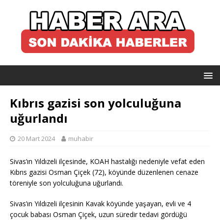
Kıbrıs gazisi son yolculuğuna
uğurlandı
20 Mart 2024
muhabir
Sivas’ın Yıldızeli ilçesinde, KOAH hastalığı nedeniyle vefat eden
Kıbrıs gazisi Osman Çiçek (72), köyünde düzenlenen cenaze
töreniyle son yolculuğuna uğurlandı.
Sivas’ın Yıldızeli ilçesinin Kavak köyünde yaşayan, evli ve 4
çocuk babası Osman Çiçek, uzun süredir tedavi gördüğü