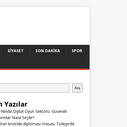
SIYASET
SON DAKIKA
SPOR
Ara
n Yazılar
Yılında Dijital Oyun Sektörü: Güvenilir
ormlar Nasıl Seçilir?
ran krizinde diplomasi masası Türkiye’de