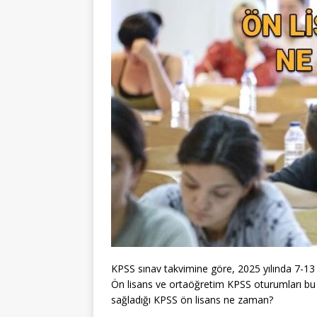
KPSS sınav takvimine göre, 2025 yılında 7-13 
Ön lisans ve ortaöğretim KPSS oturumları bu yı
sağladığı KPSS ön lisans ne zaman?