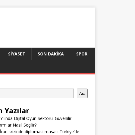
SIYASET
SON DAKIKA
SPOR
Ara
n Yazılar
Yılında Dijital Oyun Sektörü: Güvenilir
ormlar Nasıl Seçilir?
ran krizinde diplomasi masası Türkiye’de