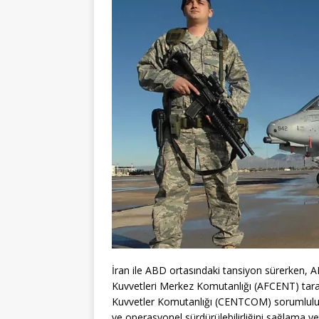
İran ile ABD ortasındaki tansiyon sürerken,
Kuvvetleri Merkez Komutanlığı (AFCENT) tar
Kuvvetler Komutanlığı (CENTCOM) sorumluluk
ve operasyonel sürdürülebilirliğini sağlama ye