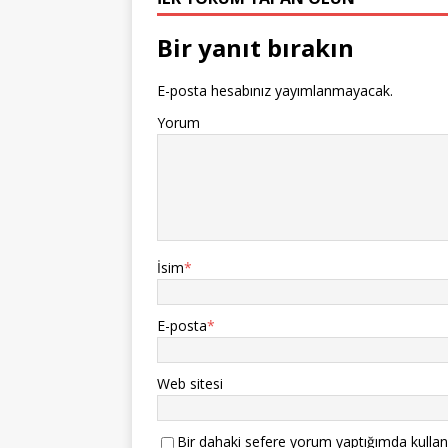
Bir yanıt bırakın
E-posta hesabınız yayımlanmayacak.
Yorum
İsim
*
E-posta
*
Web sitesi
Bir dahaki sefere yorum yaptığımda kullan