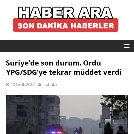
Suriye’de son durum. Ordu
YPG/SDG’ye tekrar müddet verdi
10 Ocak 2026
muhabir