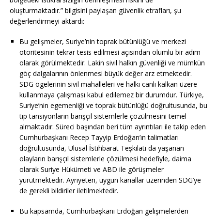
oluşturmaktadır.” bilgisini paylaşan güvenlik etrafları, şu
değerlendirmeyi aktardı:
Bu gelişmeler, Suriye’nin toprak bütünlüğü ve merkezi
otoritesinin tekrar tesis edilmesi açısından olumlu bir adım
olarak görülmektedir. Lakin sivil halkın güvenliği ve mümkün
göç dalgalarının önlenmesi büyük değer arz etmektedir.
SDG ögelerinin sivil mahalleleri ve halkı canlı kalkan üzere
kullanmaya çalışması kabul edilemez bir durumdur. Türkiye,
Suriye’nin egemenliği ve toprak bütünlüğü doğrultusunda, bu
tıp tansiyonların barışçıl sistemlerle çözülmesini temel
almaktadır. Süreci başından beri tüm ayrıntıları ile takip eden
Cumhurbaşkanı Recep Tayyip Erdoğan’ın talimatları
doğrultusunda, Ulusal İstihbarat Teşkilatı da yaşanan
olayların barışçıl sistemlerle çözülmesi hedefiyle, daima
olarak Suriye Hükümeti ve ABD ile görüşmeler
yürütmektedir. Ayrıyeten, uygun kanallar üzerinden SDG’ye
de gerekli bildiriler iletilmektedir.
Bu kapsamda, Cumhurbaşkanı Erdoğan gelişmelerden