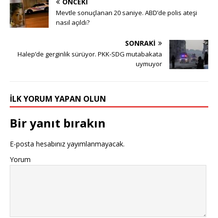
ÖNCEKI
Mevtle sonuçlanan 20 saniye. ABD’de polis ateşi
nasıl açıldı?
SONRAKI
Halep’de gerginlik sürüyor. PKK-SDG mutabakata
uymuyor
İLK YORUM YAPAN OLUN
Bir yanıt bırakın
E-posta hesabınız yayımlanmayacak.
Yorum