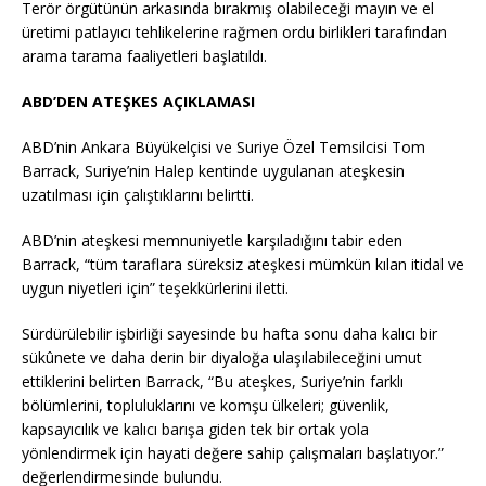
Terör örgütünün arkasında bırakmış olabileceği mayın ve el
üretimi patlayıcı tehlikelerine rağmen ordu birlikleri tarafından
arama tarama faaliyetleri başlatıldı.
ABD’DEN ATEŞKES AÇIKLAMASI
ABD’nin Ankara Büyükelçisi ve Suriye Özel Temsilcisi Tom
Barrack, Suriye’nin Halep kentinde uygulanan ateşkesin
uzatılması için çalıştıklarını belirtti.
ABD’nin ateşkesi memnuniyetle karşıladığını tabir eden
Barrack, “tüm taraflara süreksiz ateşkesi mümkün kılan itidal ve
uygun niyetleri için” teşekkürlerini iletti.
Sürdürülebilir işbirliği sayesinde bu hafta sonu daha kalıcı bir
sükûnete ve daha derin bir diyaloğa ulaşılabileceğini umut
ettiklerini belirten Barrack, “Bu ateşkes, Suriye’nin farklı
bölümlerini, topluluklarını ve komşu ülkeleri; güvenlik,
kapsayıcılık ve kalıcı barışa giden tek bir ortak yola
yönlendirmek için hayati değere sahip çalışmaları başlatıyor.”
değerlendirmesinde bulundu.