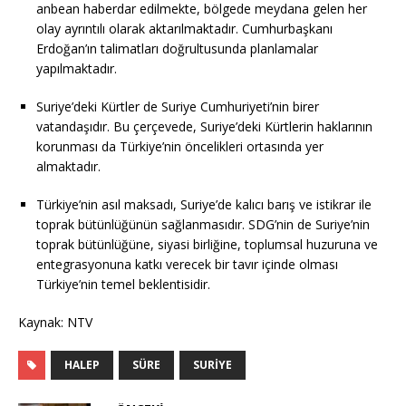
anbean haberdar edilmekte, bölgede meydana gelen her
olay ayrıntılı olarak aktarılmaktadır. Cumhurbaşkanı
Erdoğan’ın talimatları doğrultusunda planlamalar
yapılmaktadır.
Suriye’deki Kürtler de Suriye Cumhuriyeti’nin birer
vatandaşıdır. Bu çerçevede, Suriye’deki Kürtlerin haklarının
korunması da Türkiye’nin öncelikleri ortasında yer
almaktadır.
Türkiye’nin asıl maksadı, Suriye’de kalıcı barış ve istikrar ile
toprak bütünlüğünün sağlanmasıdır. SDG’nin de Suriye’nin
toprak bütünlüğüne, siyasi birliğine, toplumsal huzuruna ve
entegrasyonuna katkı verecek bir tavır içinde olması
Türkiye’nin temel beklentisidir.
Kaynak: NTV
HALEP
SÜRE
SURIYE