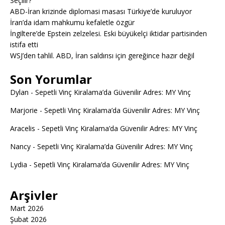
Seçilir?
ABD-İran krizinde diplomasi masası Türkiye’de kuruluyor
İran’da idam mahkumu kefaletle özgür
İngiltere’de Epstein zelzelesi. Eski büyükelçi iktidar partisinden
istifa etti
WSJ’den tahlil. ABD, İran saldırısı için gereğince hazır değil
Son Yorumlar
Dylan
-
Sepetli Vinç Kiralama’da Güvenilir Adres: MY Vinç
Marjorie
-
Sepetli Vinç Kiralama’da Güvenilir Adres: MY Vinç
Aracelis
-
Sepetli Vinç Kiralama’da Güvenilir Adres: MY Vinç
Nancy
-
Sepetli Vinç Kiralama’da Güvenilir Adres: MY Vinç
Lydia
-
Sepetli Vinç Kiralama’da Güvenilir Adres: MY Vinç
Arşivler
Mart 2026
Şubat 2026