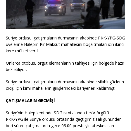
Suriye ordusu, çatışmaların durmasının akabinde PKK-YPG-SDG
üyelerine Halep’in Pir Maksut mahallesini boşaltmaları için ikinci
kere mühlet verdi.
Onlarca otobüs, örgüt elemanlarının tahliyesi için bölgede hazır
bekletiliyor.
Suriye ordusu, çatışmaların durmasının akabinde silahlı güçlerin
çıkışı için kimi mahallerin girişlerindeki bariyerleri kaldırmıştı.
ÇATIŞMALARIN GEÇMİŞİ
Suriye’nin Halep kentinde SDG ismi altında terör örgütü
PKK/YPG ile Suriye ordusu ortasında geçtiğimiz salı gününden
beri süren çatışmalarda gece 03.00 prestijiyle ateşkes ilan