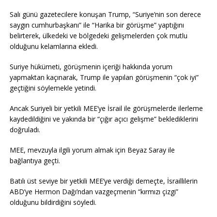
Salı günü gazetecilere konuşan Trump, “Suriye’nin son derece
saygın cumhurbaşkanı” ile “Harika bir görüşme” yaptığını
belirterek, ülkedeki ve bölgedeki gelişmelerden çok mutlu
olduğunu kelamlarına ekledi.
Suriye hükümeti, görüşmenin içeriği hakkında yorum
yapmaktan kaçınarak, Trump ile yapılan görüşmenin “çok iyi”
geçtiğini söylemekle yetindi.
Ancak Suriyeli bir yetkili MEE’ye İsrail ile görüşmelerde ilerleme
kaydedildiğini ve yakında bir “çığır açıcı gelişme” beklediklerini
doğruladı.
MEE, mevzuyla ilgili yorum almak için Beyaz Saray ile
bağlantıya geçti.
Batılı üst seviye bir yetkili MEE’ye verdiği demeçte, İsraillilerin
ABD’ye Hermon Dağı’ndan vazgeçmenin “kırmızı çizgi”
olduğunu bildirdiğini söyledi.