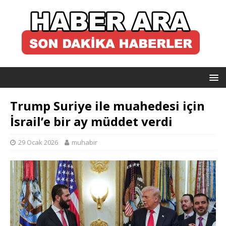
Trump Suriye ile muahedesi için
İsrail’e bir ay müddet verdi
29 Ocak 2026
muhabir