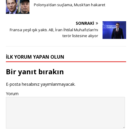
Polonya’dan suçlama, Musk’tan hakaret
SONRAKI
Fransa yeşil ışık yaktı. AB, İran İhtilal Muhafızları’nı
terör listesine alıyor
İLK YORUM YAPAN OLUN
Bir yanıt bırakın
E-posta hesabınız yayımlanmayacak.
Yorum