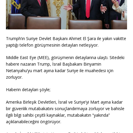
Trumph’ın Suriye Devlet Başkanı Ahmet El Şara ile yakın vakitte
yaptığı telefon görüşmesinin detayları netleşiyor.
Middle East Eye (MEE), görüşmenin detaylarına ulaştı. Sitedeki
habere nazaran Trump, İsrail Başbakanı Binyamin
Netanyahu’yu mart ayına kadar Suriye ile muahedesi için
zorluyor.
Haberin detayları şöyle;
Amerika Birleşik Devletleri, İsrail ve Suriye’yi Mart ayına kadar
bir güvenlik mutabakatını sonuçlandırmaya zorluyor ve bahisle
ilgili bilgi sahibi çeşitli kaynaklar, mutabakatın “yakında”
açıklanabileceğini öngörüyor.