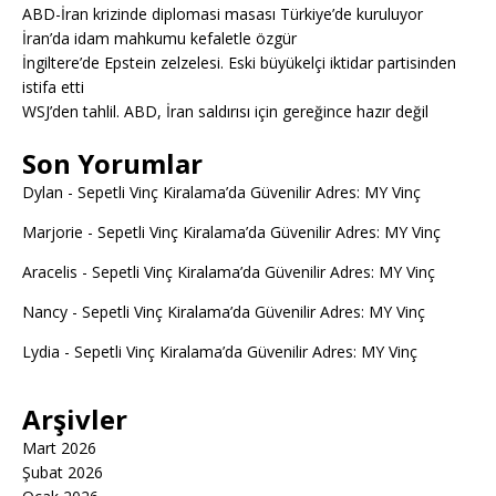
ABD-İran krizinde diplomasi masası Türkiye’de kuruluyor
İran’da idam mahkumu kefaletle özgür
İngiltere’de Epstein zelzelesi. Eski büyükelçi iktidar partisinden
istifa etti
WSJ’den tahlil. ABD, İran saldırısı için gereğince hazır değil
Son Yorumlar
Dylan
-
Sepetli Vinç Kiralama’da Güvenilir Adres: MY Vinç
Marjorie
-
Sepetli Vinç Kiralama’da Güvenilir Adres: MY Vinç
Aracelis
-
Sepetli Vinç Kiralama’da Güvenilir Adres: MY Vinç
Nancy
-
Sepetli Vinç Kiralama’da Güvenilir Adres: MY Vinç
Lydia
-
Sepetli Vinç Kiralama’da Güvenilir Adres: MY Vinç
Arşivler
Mart 2026
Şubat 2026