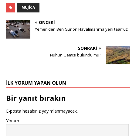
MUJICA
ÖNCEKI
Yemen’den Ben Gurion Havalimanı’na yeni taarruz
SONRAKI
Nuhun Gemisi bulundu mu?
İLK YORUM YAPAN OLUN
Bir yanıt bırakın
E-posta hesabınız yayımlanmayacak.
Yorum