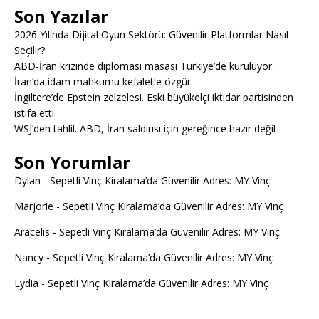
Son Yazılar
2026 Yılında Dijital Oyun Sektörü: Güvenilir Platformlar Nasıl
Seçilir?
ABD-İran krizinde diplomasi masası Türkiye’de kuruluyor
İran’da idam mahkumu kefaletle özgür
İngiltere’de Epstein zelzelesi. Eski büyükelçi iktidar partisinden
istifa etti
WSJ’den tahlil. ABD, İran saldırısı için gereğince hazır değil
Son Yorumlar
Dylan
-
Sepetli Vinç Kiralama’da Güvenilir Adres: MY Vinç
Marjorie
-
Sepetli Vinç Kiralama’da Güvenilir Adres: MY Vinç
Aracelis
-
Sepetli Vinç Kiralama’da Güvenilir Adres: MY Vinç
Nancy
-
Sepetli Vinç Kiralama’da Güvenilir Adres: MY Vinç
Lydia
-
Sepetli Vinç Kiralama’da Güvenilir Adres: MY Vinç