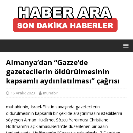
Almanya’dan “Gazze’de
gazetecilerin öldürülmesinin
kapsamlı aydınlatılması” çağrısı
15 Aralık 2023
muhabir
muhabirinin, Israel-Filistin savaşında gazetecilerin
öldürülmesinin kapsamlı bir şekilde araştırılmasını istediklerini
söyleyen Alman Hükümet Sözcü Yardımcısı Christiane
Hoffmann’ın açıklaması.Berlin’de düzenlenen bir basın
toplantısında, Hoffmann’ın “Gazze’ye saldırılarda, 7 Ekim’den