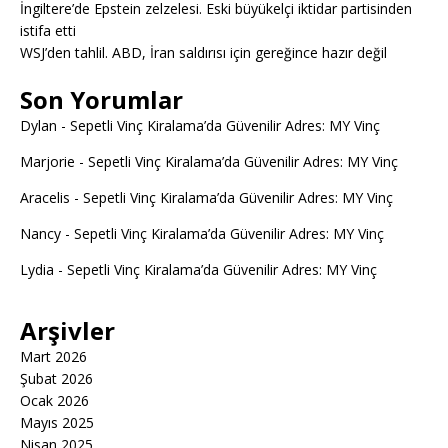
İngiltere’de Epstein zelzelesi. Eski büyükelçi iktidar partisinden
istifa etti
WSJ’den tahlil. ABD, İran saldırısı için gereğince hazır değil
Son Yorumlar
Dylan
-
Sepetli Vinç Kiralama’da Güvenilir Adres: MY Vinç
Marjorie
-
Sepetli Vinç Kiralama’da Güvenilir Adres: MY Vinç
Aracelis
-
Sepetli Vinç Kiralama’da Güvenilir Adres: MY Vinç
Nancy
-
Sepetli Vinç Kiralama’da Güvenilir Adres: MY Vinç
Lydia
-
Sepetli Vinç Kiralama’da Güvenilir Adres: MY Vinç
Arşivler
Mart 2026
Şubat 2026
Ocak 2026
Mayıs 2025
Nisan 2025