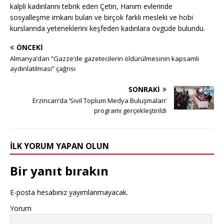
kalpli kadınlarını tebrik eden Çetin, Hanım evlerinde
sosyalleşme imkanı bulan ve birçok farklı mesleki ve hobi
kurslarında yeteneklerini keşfeden kadınlara övgüde bulundu.
ÖNCEKI
Almanya’dan “Gazze’de gazetecilerin öldürülmesinin kapsamlı
aydınlatılması” çağrısı
SONRAKI
Erzincan’da ‘Sivil Toplum Medya Buluşmaları’
programı gerçekleştirildi
İLK YORUM YAPAN OLUN
Bir yanıt bırakın
E-posta hesabınız yayımlanmayacak.
Yorum