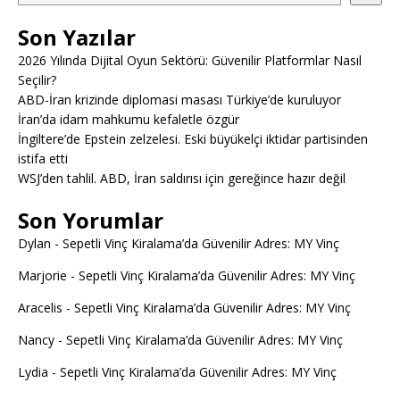
Son Yazılar
2026 Yılında Dijital Oyun Sektörü: Güvenilir Platformlar Nasıl
Seçilir?
ABD-İran krizinde diplomasi masası Türkiye’de kuruluyor
İran’da idam mahkumu kefaletle özgür
İngiltere’de Epstein zelzelesi. Eski büyükelçi iktidar partisinden
istifa etti
WSJ’den tahlil. ABD, İran saldırısı için gereğince hazır değil
Son Yorumlar
Dylan
-
Sepetli Vinç Kiralama’da Güvenilir Adres: MY Vinç
Marjorie
-
Sepetli Vinç Kiralama’da Güvenilir Adres: MY Vinç
Aracelis
-
Sepetli Vinç Kiralama’da Güvenilir Adres: MY Vinç
Nancy
-
Sepetli Vinç Kiralama’da Güvenilir Adres: MY Vinç
Lydia
-
Sepetli Vinç Kiralama’da Güvenilir Adres: MY Vinç